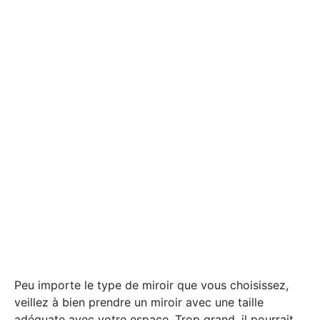
Peu importe le type de miroir que vous choisissez,
veillez à bien prendre un miroir avec une taille
adéquate avec votre espace. Trop grand, il pourrait