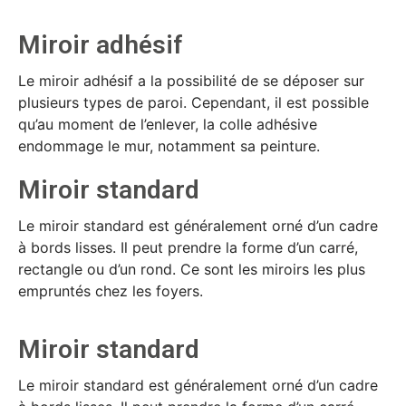
Miroir adhésif
Le miroir adhésif a la possibilité de se déposer sur
plusieurs types de paroi. Cependant, il est possible
qu’au moment de l’enlever, la colle adhésive
endommage le mur, notamment sa peinture.
Miroir standard
Le miroir standard est généralement orné d’un cadre
à bords lisses. Il peut prendre la forme d’un carré,
rectangle ou d’un rond. Ce sont les miroirs les plus
empruntés chez les foyers.
Miroir standard
Le miroir standard est généralement orné d’un cadre