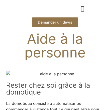
Demander un devis
Aide à la
personne
Rester chez soi grâce à la
domotique
La domotique consiste à automatiser ou
commander à distance tout ce qui peut l’être pour