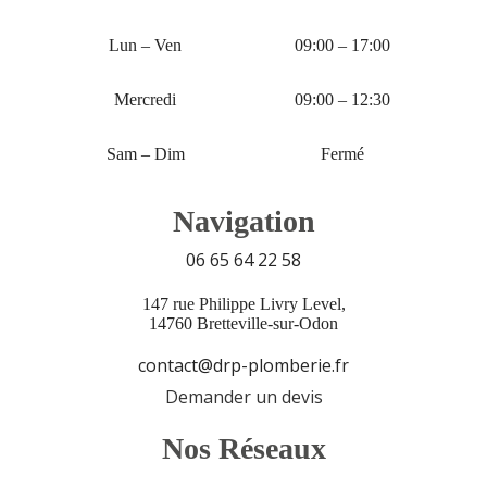
Lun – Ven
09:00 – 17:00
Mercredi
09:00 – 12:30
Sam – Dim
Fermé
Navigation
06 65 64 22 58
147 rue Philippe Livry Level,
14760 Bretteville-sur-Odon
contact@drp-plomberie.fr
Demander un devis
Nos Réseaux