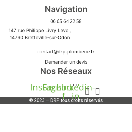
Navigation
06 65 64 22 58
147 rue Philippe Livry Level,
14760 Bretteville-sur-Odon
contact@drp-plomberie.fr
Demander un devis
Nos Réseaux
Instagram
Facebook-
Linkedin-
f
in
© 2023 – DRP tous droits réservés