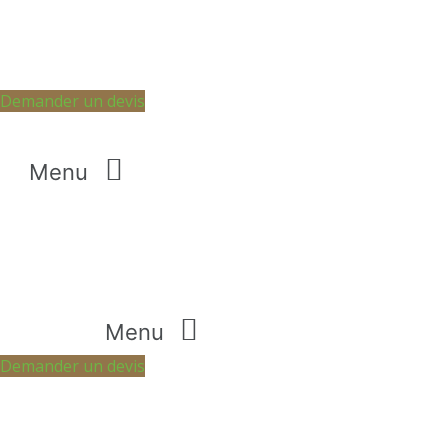
Demander un devis
Menu
Menu
Demander un devis