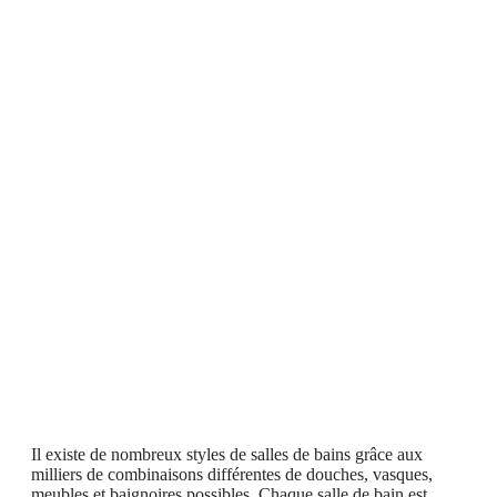
Il existe de nombreux styles de salles de bains grâce aux
milliers de combinaisons différentes de douches, vasques,
meubles et baignoires possibles. Chaque salle de bain est