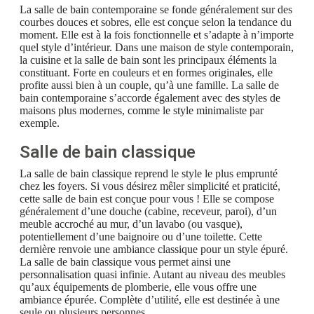
La salle de bain contemporaine se fonde généralement sur des
courbes douces et sobres, elle est conçue selon la tendance du
moment. Elle est à la fois fonctionnelle et s’adapte à n’importe
quel style d’intérieur. Dans une maison de style contemporain,
la cuisine et la salle de bain sont les principaux éléments la
constituant. Forte en couleurs et en formes originales, elle
profite aussi bien à un couple, qu’à une famille. La salle de
bain contemporaine s’accorde également avec des styles de
maisons plus modernes, comme le style minimaliste par
exemple.
Salle de bain classique
La salle de bain classique reprend le style le plus emprunté
chez les foyers. Si vous désirez mêler simplicité et praticité,
cette salle de bain est conçue pour vous ! Elle se compose
généralement d’une douche (cabine, receveur, paroi), d’un
meuble accroché au mur, d’un lavabo (ou vasque),
potentiellement d’une baignoire ou d’une toilette. Cette
dernière renvoie une ambiance classique pour un style épuré.
La salle de bain classique vous permet ainsi une
personnalisation quasi infinie. Autant au niveau des meubles
qu’aux équipements de plomberie, elle vous offre une
ambiance épurée. Complète d’utilité, elle est destinée à une
seule ou plusieurs personnes.